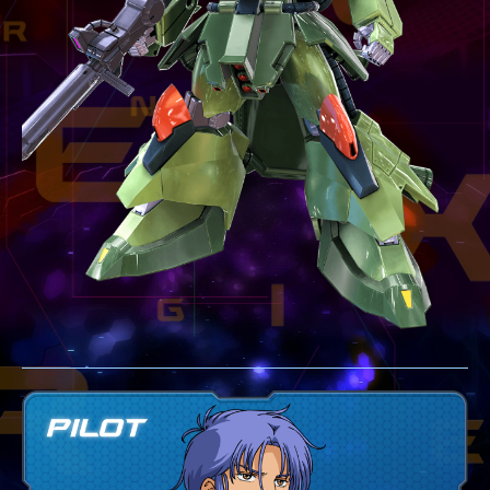
テクニック
GLOSSARY
用語集
BUTTON PLACEMENT
ゲームパッドボタン配置
TWITTER
ツイッター
YOUTUBE
ユーチューブ