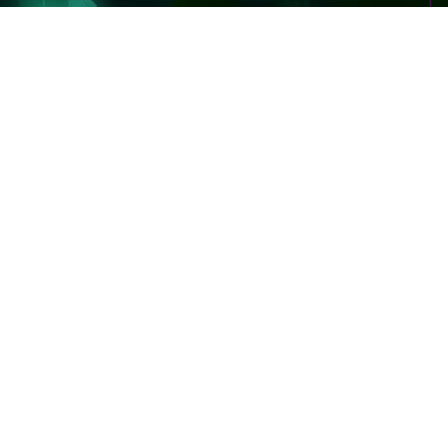
OVER BOOST
TWITTER
オーバーブースト
ツイッター
DE
XVOOST
YOUTUBE