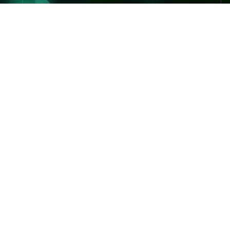
OVER BOOST
TWITTER
オーバーブースト
ツイッター
DE
XVOOST
YOUTUBE