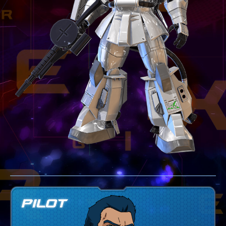
テクニック
GLOSSARY
用語集
BUTTON PLACEMENT
ゲームパッドボタン配置
TWITTER
ツイッター
YOUTUBE
ユーチューブ