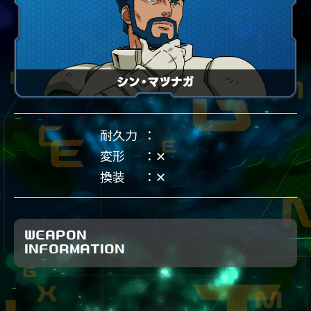
耐久力
変形
✕
換装
✕
WEAPON
INFORMATION