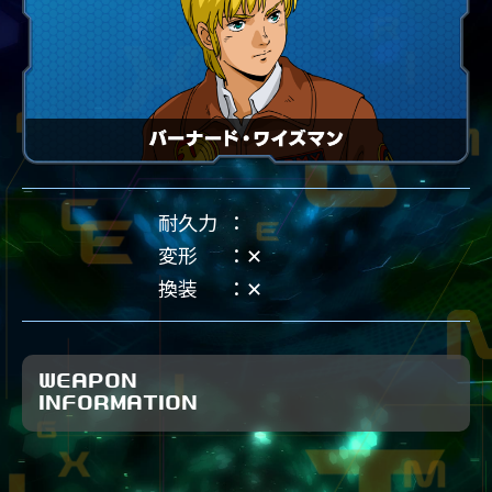
耐久力
変形
✕
換装
✕
WEAPON
INFORMATION