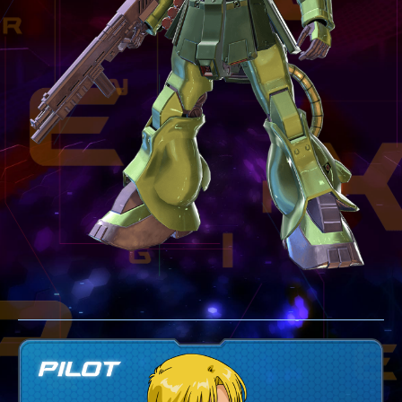
テクニック
GLOSSARY
用語集
BUTTON PLACEMENT
ゲームパッドボタン配置
TWITTER
ツイッター
YOUTUBE
ユーチューブ