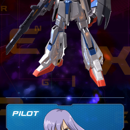
テクニック
GLOSSARY
用語集
BUTTON PLACEMENT
ゲームパッドボタン配置
TWITTER
ツイッター
YOUTUBE
ユーチューブ