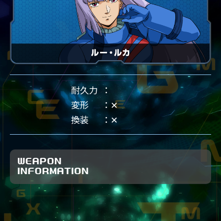
耐久力
変形
✕
換装
✕
WEAPON
INFORMATION