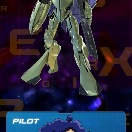
テクニック
GLOSSARY
用語集
BUTTON PLACEMENT
ゲームパッドボタン配置
TWITTER
ツイッター
YOUTUBE
ユーチューブ