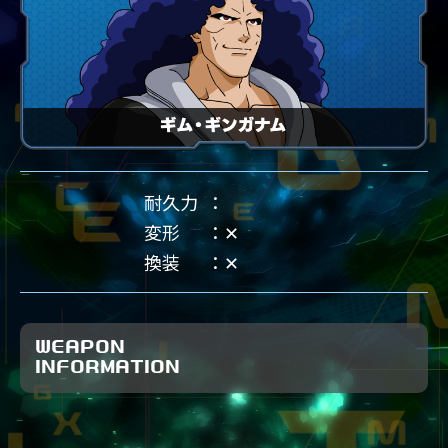
耐久力
変形
✕
換装
✕
WEAPON
INFORMATION