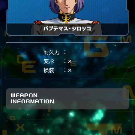
耐久力
変形
✕
換装
✕
WEAPON
INFORMATION