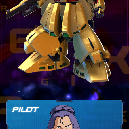
テクニック
GLOSSARY
用語集
BUTTON PLACEMENT
ゲームパッドボタン配置
TWITTER
ツイッター
YOUTUBE
ユーチューブ