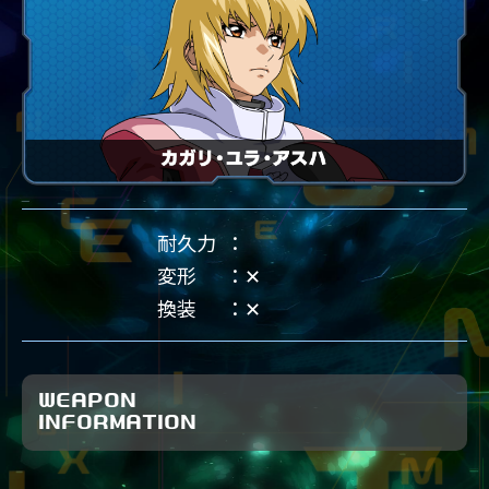
耐久力
変形
✕
換装
✕
WEAPON
INFORMATION