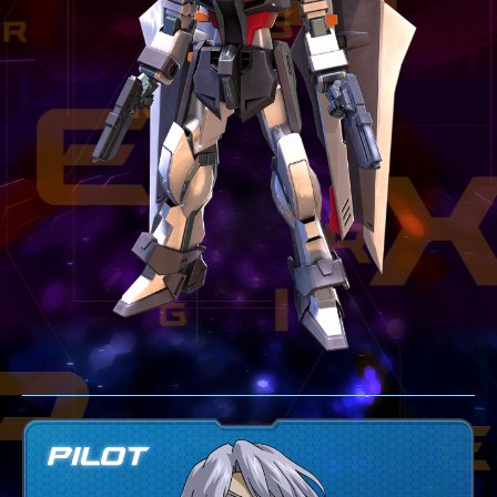
テクニック
GLOSSARY
用語集
BUTTON PLACEMENT
ゲームパッドボタン配置
TWITTER
ツイッター
YOUTUBE
ユーチューブ