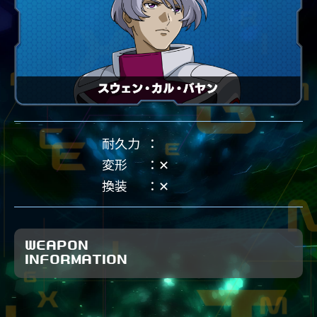
耐久力
変形
✕
換装
✕
WEAPON
INFORMATION