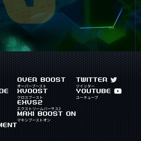
OVER BOOST
TWITTER
オーバーブースト
ツイッター
DE
XVOOST
YOUTUBE
クロスブースト
ユーチューブ
EXVS2
エクストリームバーサス2
MAXI BOOST ON
マキシブーストオン
MENT