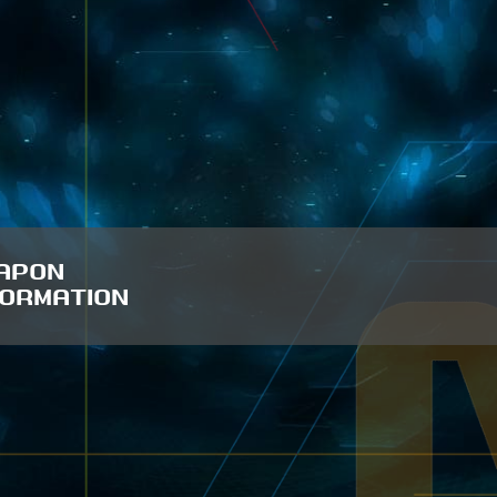
APON
FORMATION