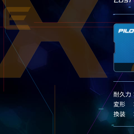
耐久力
変形
換装