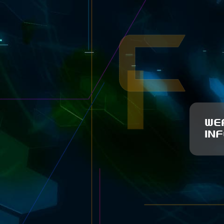
WE
IN