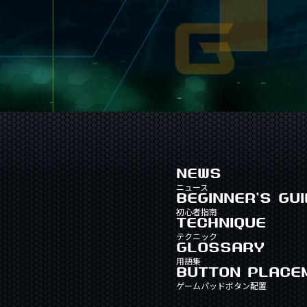
NEWS
ニュース
BEGINNER'S GUI
初心者指南
TECHNIQUE
テクニック
GLOSSARY
用語集
BUTTON PLACE
ゲームパッドボタン配置