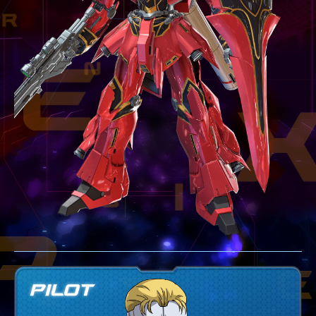
テクニック
GLOSSARY
用語集
BUTTON PLACEMENT
ゲームパッドボタン配置
TWITTER
ツイッター
YOUTUBE
ユーチューブ