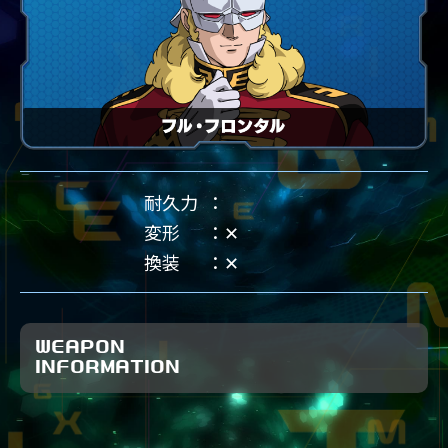
耐久力
変形
✕
換装
✕
WEAPON
INFORMATION