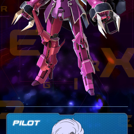
テクニック
GLOSSARY
用語集
BUTTON PLACEMENT
ゲームパッドボタン配置
TWITTER
ツイッター
YOUTUBE
ユーチューブ