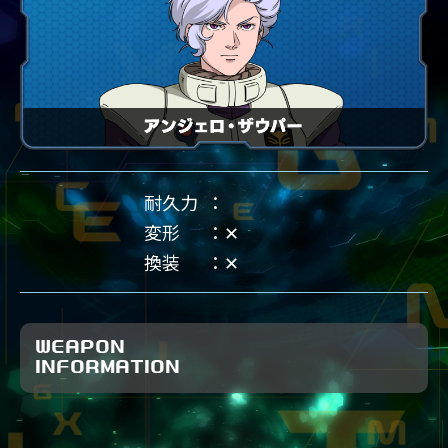
耐久力
変形
✕
換装
✕
WEAPON
INFORMATION