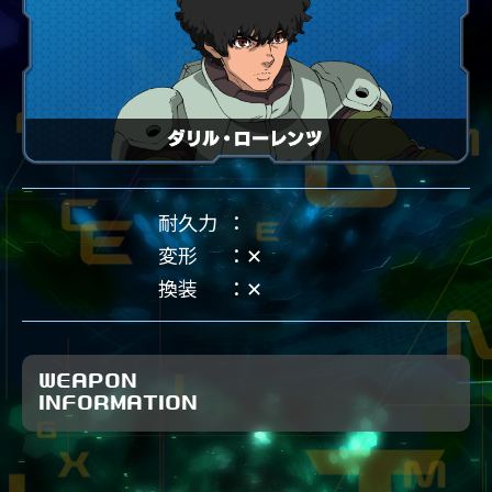
耐久力
変形
✕
換装
✕
WEAPON
INFORMATION