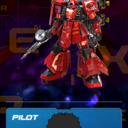
テクニック
GLOSSARY
用語集
BUTTON PLACEMENT
ゲームパッドボタン配置
TWITTER
ツイッター
YOUTUBE
ユーチューブ