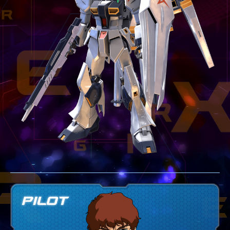
テクニック
GLOSSARY
用語集
BUTTON PLACEMENT
ゲームパッドボタン配置
TWITTER
ツイッター
YOUTUBE
ユーチューブ