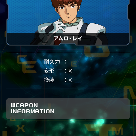
耐久力
変形
✕
換装
✕
WEAPON
INFORMATION