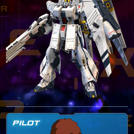
テクニック
GLOSSARY
用語集
BUTTON PLACEMENT
ゲームパッドボタン配置
TWITTER
ツイッター
YOUTUBE
ユーチューブ