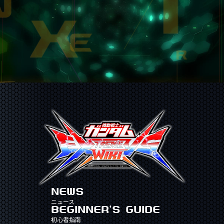
NEWS
ニュース
BEGINNER'S GUIDE
初心者指南