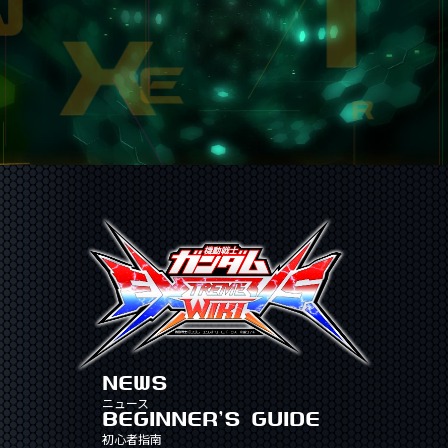
NEWS
ニュース
BEGINNER'S GUIDE
初心者指南