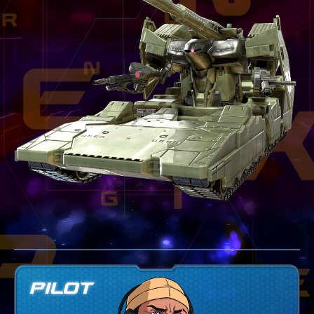
テクニック
GLOSSARY
用語集
BUTTON PLACEMENT
ゲームパッドボタン配置
TWITTER
ツイッター
YOUTUBE
ユーチューブ