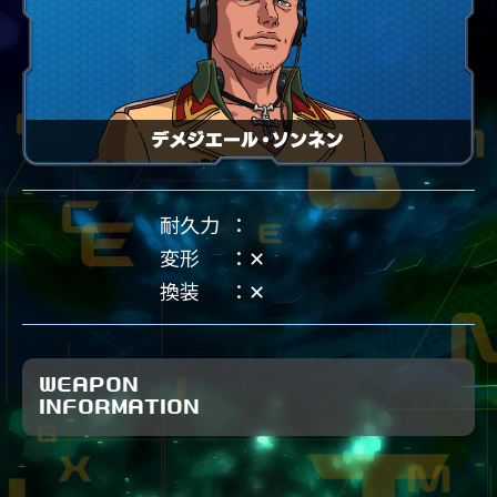
耐久力
変形
✕
換装
✕
WEAPON
INFORMATION