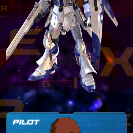
テクニック
GLOSSARY
用語集
BUTTON PLACEMENT
ゲームパッドボタン配置
TWITTER
ツイッター
YOUTUBE
ユーチューブ