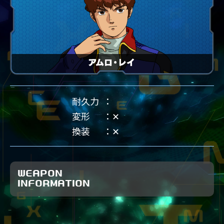
耐久力
変形
✕
換装
✕
WEAPON
INFORMATION