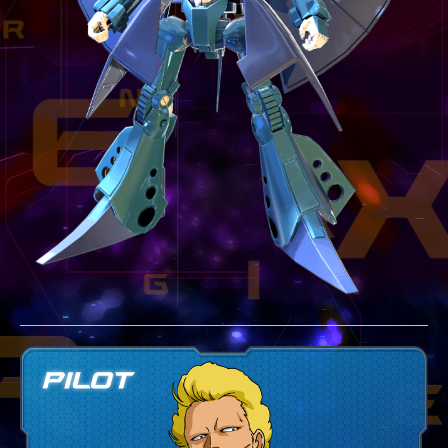
テクニック
GLOSSARY
用語集
BUTTON PLACEMENT
ゲームパッドボタン配置
TWITTER
ツイッター
YOUTUBE
ユーチューブ