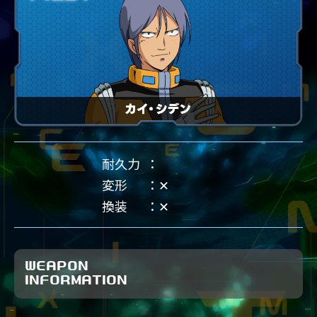
耐久力
変形
✕
換装
✕
WEAPON
INFORMATION