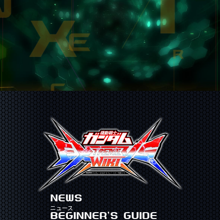
NEWS
ニュース
BEGINNER'S GUIDE