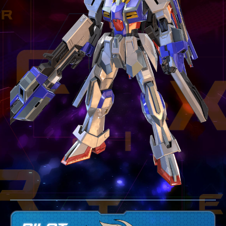
テクニック
GLOSSARY
用語集
BUTTON PLACEMENT
ゲームパッドボタン配置
TWITTER
ツイッター
YOUTUBE
ユーチューブ