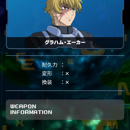
耐久力
変形
✕
換装
✕
WEAPON
INFORMATION