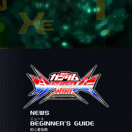
NEWS
ニュース
BEGINNER'S GUIDE
初心者指南