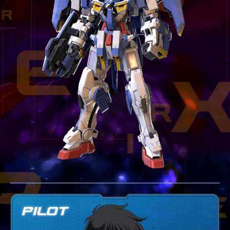
テクニック
GLOSSARY
用語集
BUTTON PLACEMENT
ゲームパッドボタン配置
TWITTER
ツイッター
YOUTUBE
ユーチューブ