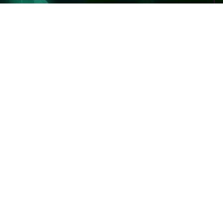
OVER BOOST
TWITTER
オーバーブースト
ツイッター
DE
XVOOST
YOUTUBE