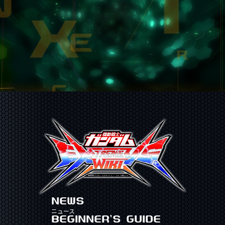
NEWS
ニュース
BEGINNER'S GUIDE