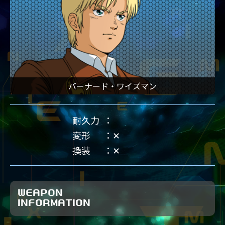
バーナード・ワイズマン
耐久力
変形
✕
換装
✕
WEAPON
INFORMATION