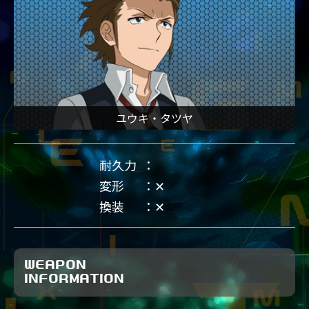
ユウキ・タツヤ
耐久力
変形
✕
換装
✕
WEAPON
INFORMATION