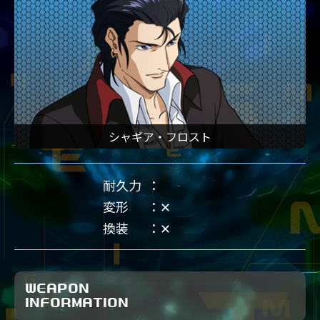
シャギア・フロスト
耐久力
変形
✕
換装
✕
WEAPON
INFORMATION