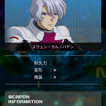
スウェン・カル・バヤン
耐久力
変形
✕
換装
✕
WEAPON
INFORMATION