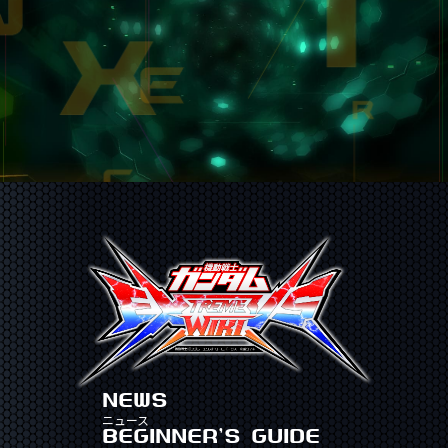
NEWS
ニュース
BEGINNER'S GUIDE