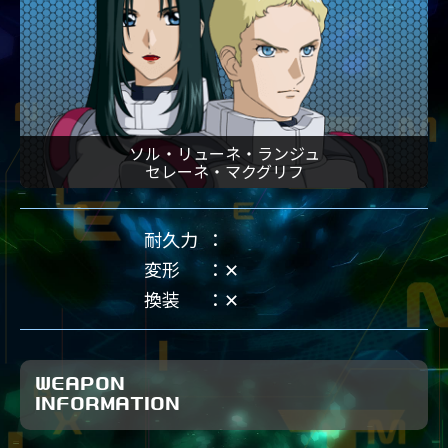
ソル・リューネ・ランジュ
セレーネ・マクグリフ
耐久力
変形
✕
換装
✕
WEAPON
INFORMATION