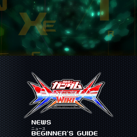
NEWS
ニュース
BEGINNER'S GUIDE