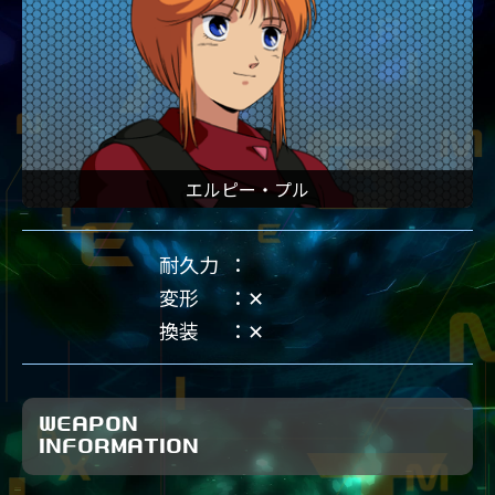
エルピー・プル
耐久力
変形
✕
換装
✕
WEAPON
INFORMATION