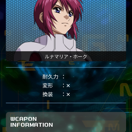
ルナマリア・ホーク
耐久力
変形
✕
換装
✕
WEAPON
INFORMATION