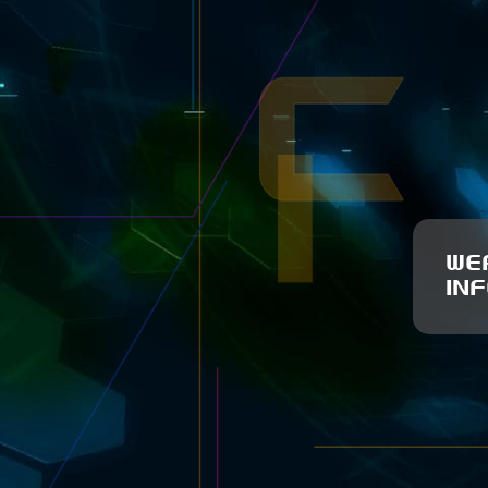
WE
IN