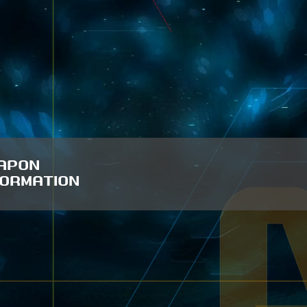
APON
FORMATION