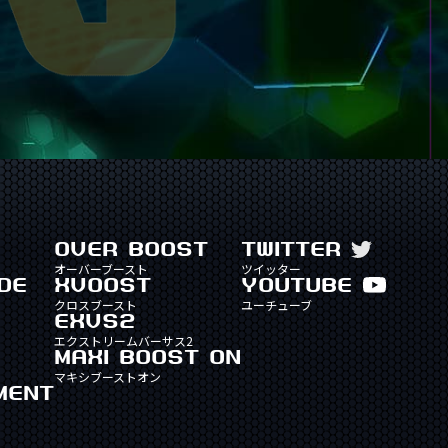
OVER BOOST
TWITTER
オーバーブースト
ツイッター
DE
XVOOST
YOUTUBE
クロスブースト
ユーチューブ
EXVS2
エクストリームバーサス2
MAXI BOOST ON
マキシブーストオン
MENT