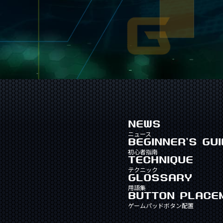
NEWS
ニュース
BEGINNER'S GUI
初心者指南
TECHNIQUE
テクニック
GLOSSARY
用語集
BUTTON PLACE
ゲームパッドボタン配置