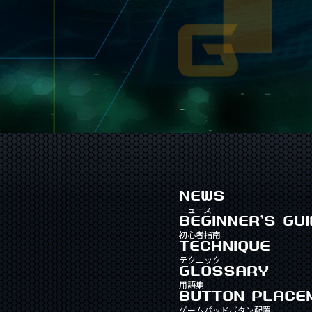
NEWS
ニュース
BEGINNER'S GUI
初心者指南
TECHNIQUE
テクニック
GLOSSARY
用語集
BUTTON PLACE
ゲームパッドボタン配置