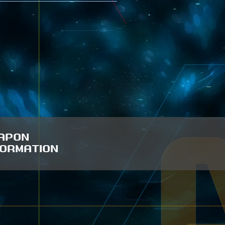
APON
FORMATION