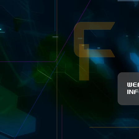
WE
IN