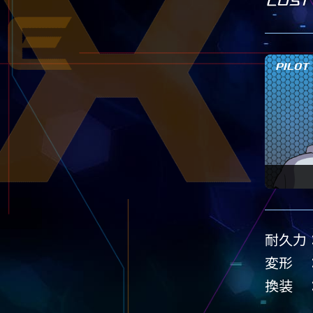
PILOT
耐久力
変形
換装