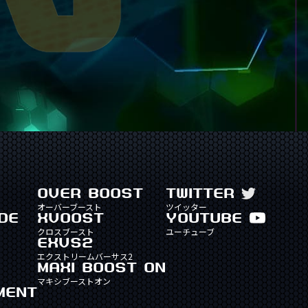
OVER BOOST
TWITTER
オーバーブースト
ツイッター
DE
XVOOST
YOUTUBE
クロスブースト
ユーチューブ
EXVS2
エクストリームバーサス2
MAXI BOOST ON
マキシブーストオン
MENT