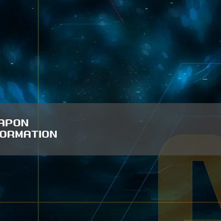
APON
FORMATION