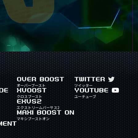
OVER BOOST
TWITTER
オーバーブースト
ツイッター
DE
XVOOST
YOUTUBE
クロスブースト
ユーチューブ
EXVS2
エクストリームバーサス2
MAXI BOOST ON
マキシブーストオン
MENT