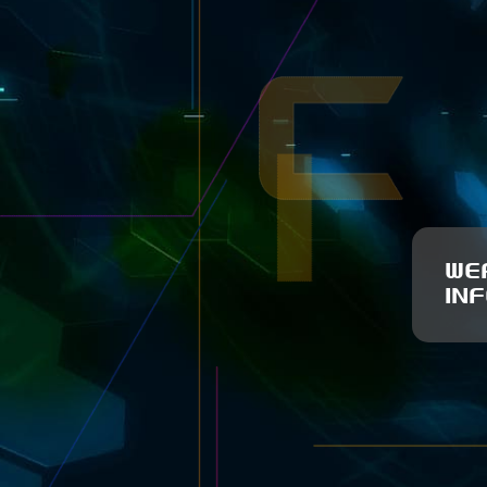
WE
IN