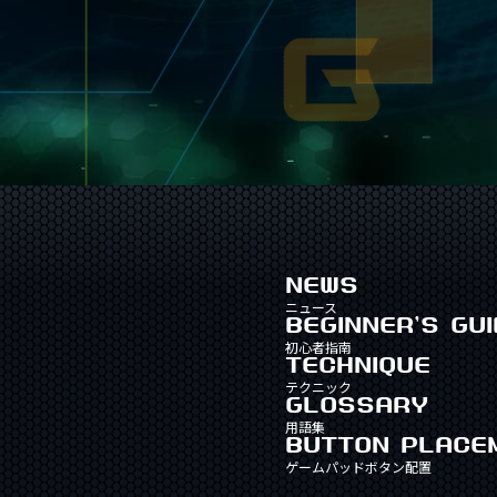
NEWS
ニュース
BEGINNER'S GUI
初心者指南
TECHNIQUE
テクニック
GLOSSARY
用語集
BUTTON PLACE
ゲームパッドボタン配置