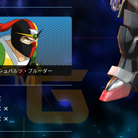
シュバルツ・ブルーダー
✕
✕