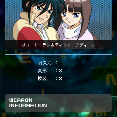
ガロード・ラン＆ティファ・アディール
耐久力
変形
✕
換装
✕
WEAPON
INFORMATION