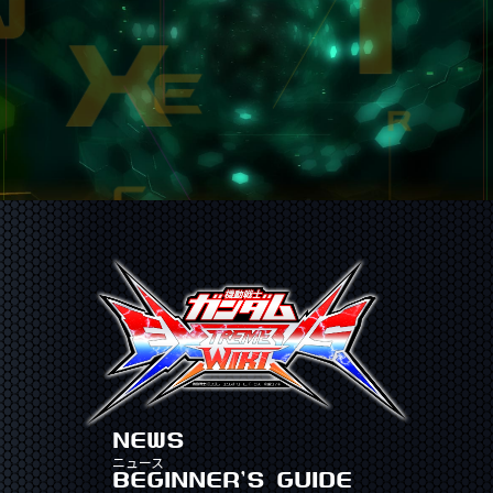
NEWS
ニュース
BEGINNER'S GUIDE