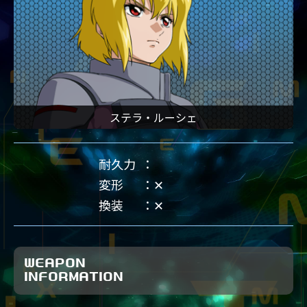
ステラ・ルーシェ
耐久力
変形
✕
換装
✕
WEAPON
INFORMATION