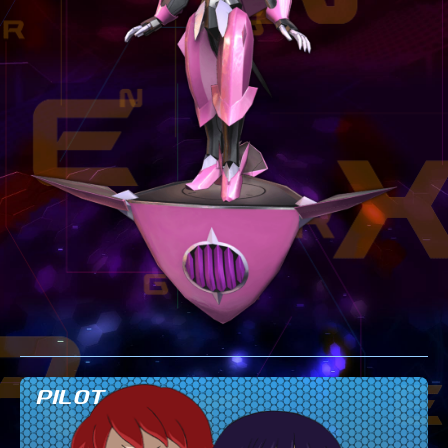
テクニック
GLOSSARY
用語集
BUTTON PLACEMENT
ゲームパッドボタン配置
TWITTER
ツイッター
YOUTUBE
ユーチューブ
PILOT