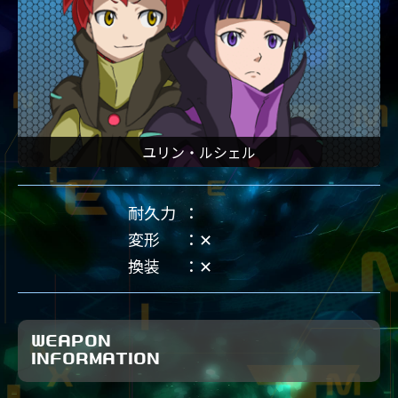
ユリン・ルシェル
耐久力
変形
✕
換装
✕
WEAPON
INFORMATION