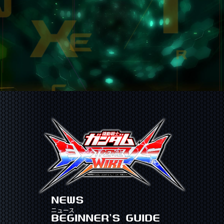
NEWS
ニュース
BEGINNER'S GUIDE