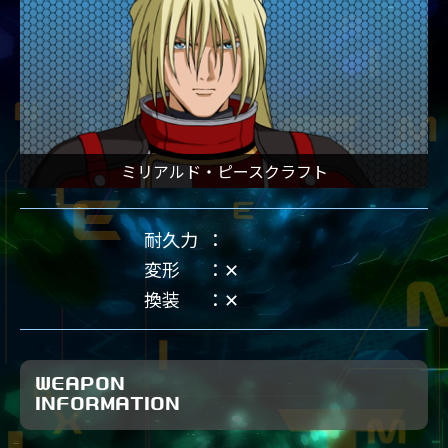
ミリアルド・ピースクラフト
耐久力
変形
✕
換装
✕
WEAPON
INFORMATION