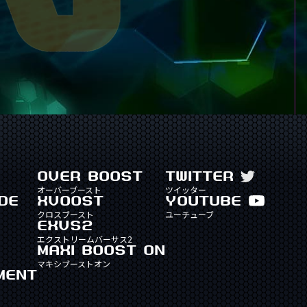
OVER BOOST
TWITTER
オーバーブースト
ツイッター
DE
XVOOST
YOUTUBE
クロスブースト
ユーチューブ
EXVS2
エクストリームバーサス2
MAXI BOOST ON
マキシブーストオン
MENT