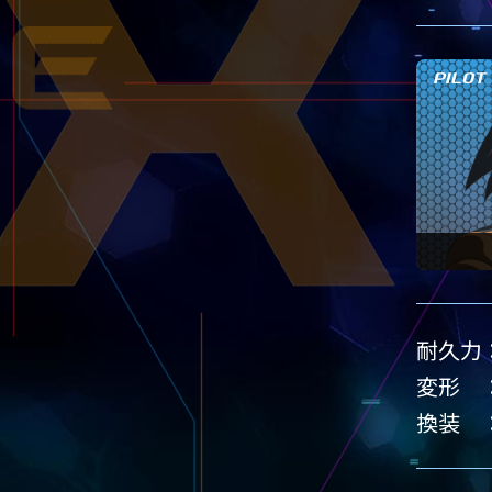
PILOT
耐久力
変形
換装