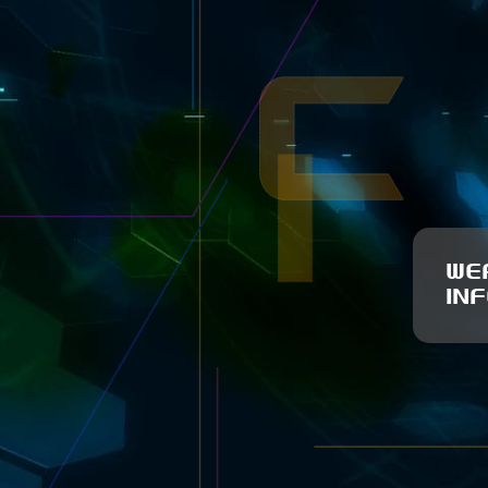
WE
IN