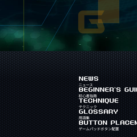
NEWS
ニュース
BEGINNER'S GUI
初心者指南
TECHNIQUE
テクニック
GLOSSARY
用語集
BUTTON PLACE
ゲームパッドボタン配置