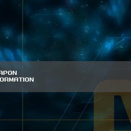
APON
FORMATION