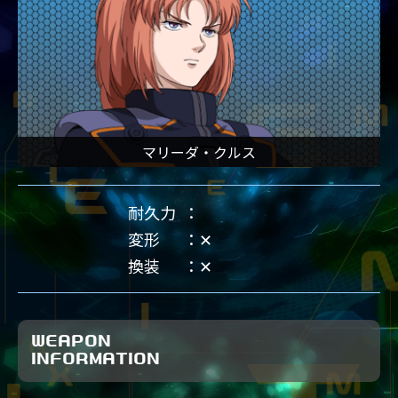
マリーダ・クルス
耐久力
変形
✕
換装
✕
WEAPON
INFORMATION